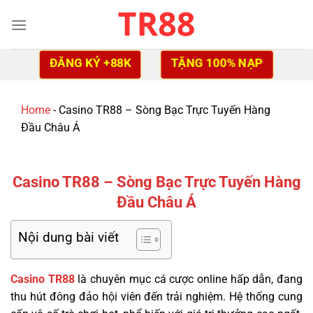
Skip
to
content
ĐĂNG KÝ +88K
TẶNG 100% NẠP
Home
-
Casino TR88 – Sòng Bạc Trực Tuyến Hàng
Đầu Châu Á
Casino TR88 – Sòng Bạc Trực Tuyến Hàng
Đầu Châu Á
Nội dung bài viết
Casino TR88
là chuyên mục cá cược online hấp dẫn, đang
thu hút đông đảo hội viên đến trải nghiệm. Hệ thống cung