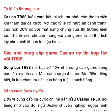
Tỷ lệ ăn thưởng cao
Casino TR88
luôn cam kết lợi ích lớn nhất cho thành viên
khi tham gia cá cược. Với các tỷ lệ có mức ăn cạnh tranh,
cao hơn 20% so với mặt bằng chung của thị trường hiện
tại. Thành viên chỉ cần thắng vài ván game là có thể tích
lũy cho mình khoản lời hậu hĩnh.
Các nhà cung cấp game Casino uy tín hợp tác
với TR88
Sòng bài TR88
nổi bật với 12+ nhà cung cấp game sòng
bạc lớn, uy tín cao. Mỗi sảnh cược đều có đặc điểm riêng
biệt, là lựa chọn ưu tiên của hàng triệu khách hàng.
Sảnh cược Sexy uy tín
Đơn vị cung cấp cá cược online dẫn đầu
Casino TR88
, nổi
tiếng nhờ vào đội ngũ Dealer chuyên nghiệp, ngoại hình