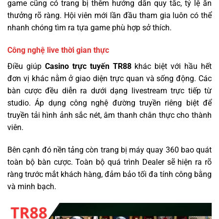
game cũng có trang bị thêm hướng dẫn quy tắc, tỷ lệ ăn
thưởng rõ ràng. Hội viên mới lần đầu tham gia luôn có thể
nhanh chóng tìm ra tựa game phù hợp sở thích.
Công nghệ live thời gian thực
Điều giúp
Casino trực tuyến TR88
khác biệt với hầu hết
đơn vị khác nằm ở giao diện trực quan và sống động. Các
bàn cược đều diễn ra dưới dạng livestream trực tiếp từ
studio. Áp dụng công nghệ đường truyền riêng biệt để
truyền tải hình ảnh sắc nét, âm thanh chân thực cho thành
viên.
Bên cạnh đó nền tảng còn trang bị máy quay 360 bao quát
toàn bộ bàn cược. Toàn bộ quá trình Dealer sẽ hiện ra rõ
ràng trước mắt khách hàng, đảm bảo tối đa tính công bằng
và minh bạch.