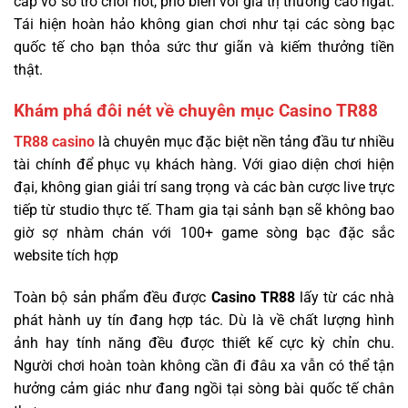
cấp vô số trò chơi hot, phổ biến với giá trị thưởng cao ngất.
Tái hiện hoàn hảo không gian chơi như tại các sòng bạc
quốc tế cho bạn thỏa sức thư giãn và kiếm thưởng tiền
thật.
Khám phá đôi nét về chuyên mục Casino TR88
TR88 casino
là chuyên mục đặc biệt nền tảng đầu tư nhiều
tài chính để phục vụ khách hàng. Với giao diện chơi hiện
đại, không gian giải trí sang trọng và các bàn cược live trực
tiếp từ studio thực tế. Tham gia tại sảnh bạn sẽ không bao
giờ sợ nhàm chán với 100+ game sòng bạc đặc sắc
website tích hợp
Toàn bộ sản phẩm đều được
Casino TR88
lấy từ các nhà
phát hành uy tín đang hợp tác. Dù là về chất lượng hình
ảnh hay tính năng đều được thiết kế cực kỳ chỉn chu.
Người chơi hoàn toàn không cần đi đâu xa vẫn có thể tận
hưởng cảm giác như đang ngồi tại sòng bài quốc tế chân