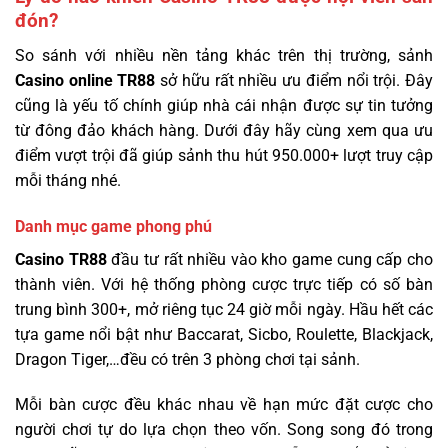
đón?
So sánh với nhiều nền tảng khác trên thị trường, sảnh
Casino online TR88
sở hữu rất nhiều ưu điểm nổi trội. Đây
cũng là yếu tố chính giúp nhà cái nhận được sự tin tưởng
từ đông đảo khách hàng. Dưới đây hãy cùng xem qua ưu
điểm vượt trội đã giúp sảnh thu hút 950.000+ lượt truy cập
mỗi tháng nhé.
Danh mục game phong phú
Casino TR88
đầu tư rất nhiều vào kho game cung cấp cho
thành viên. Với hệ thống phòng cược trực tiếp có số bàn
trung bình 300+, mở riêng tục 24 giờ mỗi ngày. Hầu hết các
tựa game nổi bật như Baccarat, Sicbo, Roulette, Blackjack,
Dragon Tiger,…đều có trên 3 phòng chơi tại sảnh.
Mỗi bàn cược đều khác nhau về hạn mức đặt cược cho
người chơi tự do lựa chọn theo vốn. Song song đó trong