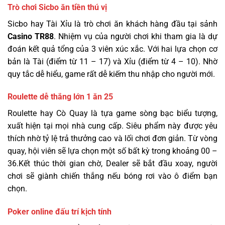
Trò chơi Sicbo ăn tiền thú vị
Sicbo hay Tài Xỉu là trò chơi ăn khách hàng đầu tại sảnh
Casino TR88
. Nhiệm vụ của người chơi khi tham gia là dự
đoán kết quả tổng của 3 viên xúc xắc. Với hai lựa chọn cơ
bản là Tài (điểm từ 11 – 17) và Xỉu (điểm từ 4 – 10). Nhờ
quy tắc dễ hiểu, game rất dễ kiếm thu nhập cho người mới.
Roulette dễ thắng lớn 1 ăn 25
Roulette hay Cò Quay là tựa game sòng bạc biểu tượng,
xuất hiện tại mọi nhà cung cấp. Siêu phẩm này được yêu
thích nhờ tỷ lệ trả thưởng cao và lối chơi đơn giản. Từ vòng
quay, hội viên sẽ lựa chọn một số bất kỳ trong khoảng 00 –
36.Kết thúc thời gian chờ, Dealer sẽ bắt đầu xoay, người
chơi sẽ giành chiến thắng nếu bóng rơi vào ô điểm bạn
chọn.
Poker online đấu trí kịch tính