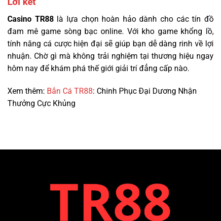
Lời kết
Casino TR88
là lựa chọn hoàn hảo dành cho các tín đồ
đam mê game sòng bạc online. Với kho game khổng lồ,
tính năng cá cược hiện đại sẽ giúp bạn dễ dàng rinh về lợi
nhuận. Chờ gì mà không trải nghiệm tại thương hiệu ngay
hôm nay để khám phá thế giới giải trí đẳng cấp nào.
Xem thêm:
Bắn Cá TR88
: Chinh Phục Đại Dương Nhận
Thưởng Cực Khủng