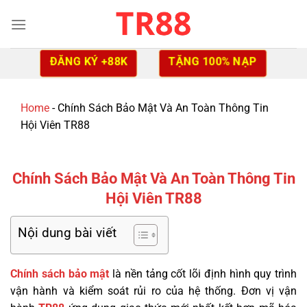
Skip
to
content
ĐĂNG KÝ +88K
TẶNG 100% NẠP
Home
-
Chính Sách Bảo Mật Và An Toàn Thông Tin
Hội Viên TR88
Chính Sách Bảo Mật Và An Toàn Thông Tin
Hội Viên TR88
Nội dung bài viết
Chính sách bảo mật
là nền tảng cốt lõi định hình quy trình
vận hành và kiểm soát rủi ro của hệ thống. Đơn vị vận