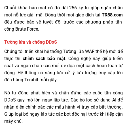
Chuỗi khóa bảo mật có độ dài 256 ký tự giúp ngăn chặn
mọi nỗ lực giải mã. Đồng thời mọi giao dịch tại
TR88.com
đều được bảo vệ tuyệt đối trước các phương pháp tấn
công Brute Force.
Tường lửa và chống DDoS
Chúng tôi triển khai hệ thống Tường lửa WAF thế hệ mới để
thực thi
chính sách bảo mật
. Công nghệ này giúp kiểm
soát và ngăn chặn các mối đe dọa một cách hoàn toàn tự
động. Hệ thống có năng lực xử lý lưu lượng truy cập lên
đến hàng Terabit mỗi giây.
Nó tự động phát hiện và chặn đứng các cuộc tấn công
DDoS quy mô lớn ngay lập tức. Các bộ lọc sử dụng AI để
nhận diện chính xác các mẫu hành vi truy cập bất thường.
Giúp loại bỏ ngay lập tức các bot độc hại trước khi tiếp cận
máy chủ.