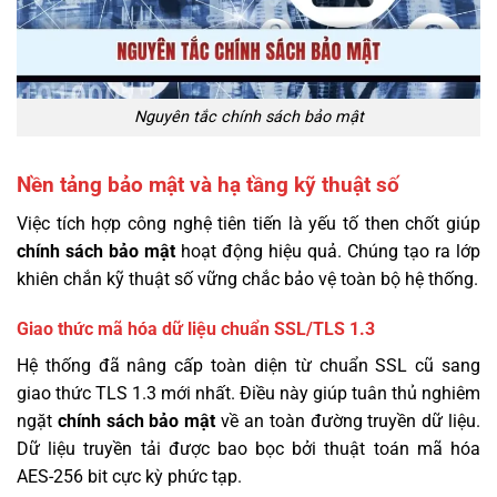
Nguyên tắc chính sách bảo mật
Nền tảng bảo mật và hạ tầng kỹ thuật số
Việc tích hợp công nghệ tiên tiến là yếu tố then chốt giúp
chính sách bảo mật
hoạt động hiệu quả. Chúng tạo ra lớp
khiên chắn kỹ thuật số vững chắc bảo vệ toàn bộ hệ thống.
Giao thức mã hóa dữ liệu chuẩn SSL/TLS 1.3
Hệ thống đã nâng cấp toàn diện từ chuẩn SSL cũ sang
giao thức TLS 1.3 mới nhất. Điều này giúp tuân thủ nghiêm
ngặt
chính sách bảo mật
về an toàn đường truyền dữ liệu.
Dữ liệu truyền tải được bao bọc bởi thuật toán mã hóa
AES-256 bit cực kỳ phức tạp.