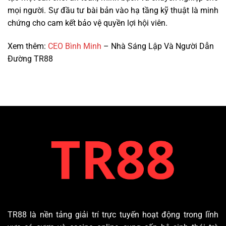
mọi người. Sự đầu tư bài bản vào hạ tầng kỹ thuật là minh
chứng cho cam kết bảo vệ quyền lợi hội viên.
Xem thêm:
CEO Bình Minh
– Nhà Sáng Lập Và Người Dẫn
Đường TR88
TR88
là nền tảng giải trí trực tuyến hoạt động trong lĩnh