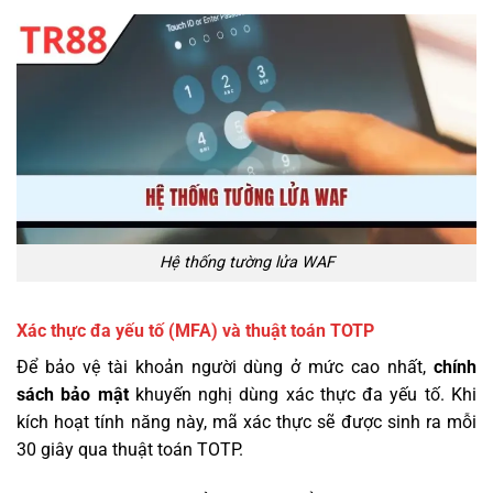
Hệ thống tường lửa WAF
Xác thực đa yếu tố (MFA) và thuật toán TOTP
Để bảo vệ tài khoản người dùng ở mức cao nhất,
chính
sách bảo mật
khuyến nghị dùng xác thực đa yếu tố. Khi
kích hoạt tính năng này, mã xác thực sẽ được sinh ra mỗi
30 giây qua thuật toán TOTP.