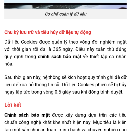
Cơ chế quản lý dữ liệu
Chu kỳ lưu trữ và tiêu hủy dữ liệu tự động
Dữ liệu Cookies được quản lý theo vòng đời nghiêm ngặt
với thời gian tối đa là 365 ngày. Điều này tuân thủ đúng
quy định trong
chính sách bảo mật
về thiết lập cá nhân
hóa.
Sau thời gian này, hệ thống sẽ kích hoạt quy trình ghi đè dữ
liệu để xóa bỏ thông tin cũ. Dữ liệu Cookies phiên sẽ bị hủy
ngay lập tức trong vòng 0.5 giây sau khi đóng trình duyệt.
Lời kết
Chính sách bảo mật
được xây dựng dựa trên các tiêu
chuẩn công nghệ khắt khe nhất hiện nay. Mục tiêu là kiến
tạo một sân chơi an toàn, minh bạch và chuyên nghiệp cho