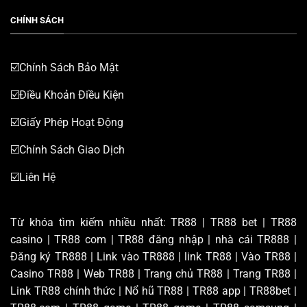
CHÍNH SÁCH
☑️Chính Sách Bảo Mật
☑️Điều Khoản Điều Kiện
☑️Giấy Phép Hoạt Động
☑️Chính Sách Giao Dịch
☑️Liên Hệ
Từ khóa tìm kiếm nhiều nhất: TR88 | TR88 bet | TR88
casino | TR88 com | TR88 đăng nhập | nhà cái TR888 |
Đăng ký TR888 | Link vào TR888 | link TR88 | Vào TR88 |
Casino TR88 | Web TR88 | Trang chủ TR88 | Trang TR88 |
Link TR88 chính thức | Nổ hũ TR88 | TR88 app | TR88bet |