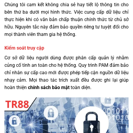
Chúng tôi cam kết không chia sẻ hay tiết lộ thông tin cho
bên thứ ba dưới mọi hình thức. Việc cung cấp dữ liệu chỉ
thực hiện khi có văn bản chấp thuận chính thức từ chủ sở
hữu. Nguyên tắc này đảm bảo quyền riêng tư tuyệt đối cho
mọi thành viên tham gia hệ thống.
Kiểm soát truy cập
Cơ sở dữ liệu người dùng được phân cấp quản lý nhằm
củng cố tính an toàn cho hệ thống. Quy trình PAM đảm bảo
chỉ nhân sự cấp cao mới được phép tiếp cận nguồn dữ liệu
nhạy cảm. Mọi thao tác trích xuất đều được ghi lại giúp
hoàn thiện
chính sách bảo mật
toàn diện.