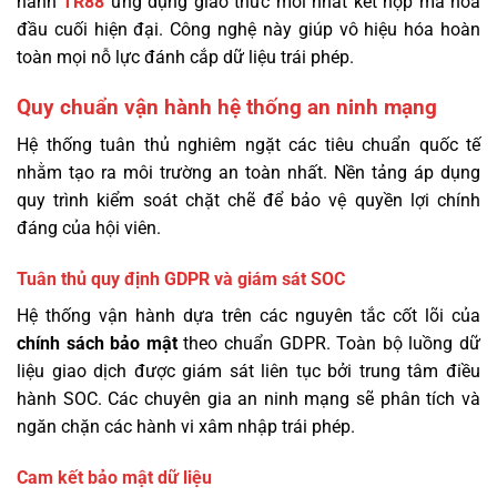
hành
TR88
ứng dụng giao thức mới nhất kết hợp mã hóa
đầu cuối hiện đại. Công nghệ này giúp vô hiệu hóa hoàn
toàn mọi nỗ lực đánh cắp dữ liệu trái phép.
Quy chuẩn vận hành hệ thống an ninh mạng
Hệ thống tuân thủ nghiêm ngặt các tiêu chuẩn quốc tế
nhằm tạo ra môi trường an toàn nhất. Nền tảng áp dụng
quy trình kiểm soát chặt chẽ để bảo vệ quyền lợi chính
đáng của hội viên.
Tuân thủ quy định GDPR và giám sát SOC
Hệ thống vận hành dựa trên các nguyên tắc cốt lõi của
chính sách bảo mật
theo chuẩn GDPR. Toàn bộ luồng dữ
liệu giao dịch được giám sát liên tục bởi trung tâm điều
hành SOC. Các chuyên gia an ninh mạng sẽ phân tích và
ngăn chặn các hành vi xâm nhập trái phép.
Cam kết bảo mật dữ liệu