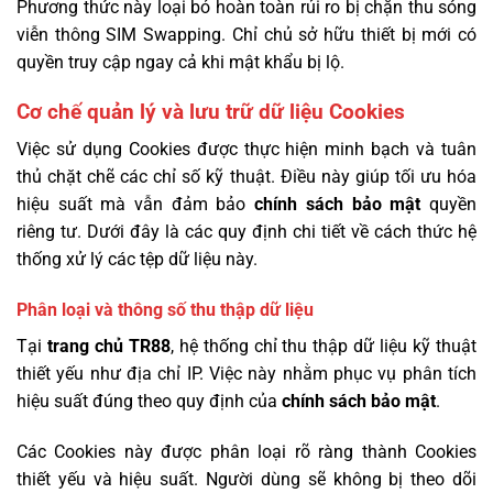
Phương thức này loại bỏ hoàn toàn rủi ro bị chặn thu sóng
viễn thông SIM Swapping. Chỉ chủ sở hữu thiết bị mới có
quyền truy cập ngay cả khi mật khẩu bị lộ.
Cơ chế quản lý và lưu trữ dữ liệu Cookies
Việc sử dụng Cookies được thực hiện minh bạch và tuân
thủ chặt chẽ các chỉ số kỹ thuật. Điều này giúp tối ưu hóa
hiệu suất mà vẫn đảm bảo
chính sách bảo mật
quyền
riêng tư. Dưới đây là các quy định chi tiết về cách thức hệ
thống xử lý các tệp dữ liệu này.
Phân loại và thông số thu thập dữ liệu
Tại
trang chủ TR88
, hệ thống chỉ thu thập dữ liệu kỹ thuật
thiết yếu như địa chỉ IP. Việc này nhằm phục vụ phân tích
hiệu suất đúng theo quy định của
chính sách bảo mật
.
Các Cookies này được phân loại rõ ràng thành Cookies
thiết yếu và hiệu suất. Người dùng sẽ không bị theo dõi