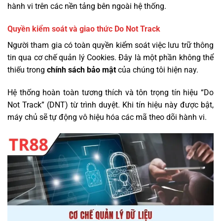
hành vi trên các nền tảng bên ngoài hệ thống.
Quyền kiểm soát và giao thức Do Not Track
Người tham gia có toàn quyền kiểm soát việc lưu trữ thông
tin qua cơ chế quản lý Cookies. Đây là một phần không thể
thiếu trong
chính sách bảo mật
của chúng tôi hiện nay.
Hệ thống hoàn toàn tương thích và tôn trọng tín hiệu “Do
Not Track” (DNT) từ trình duyệt. Khi tín hiệu này được bật,
máy chủ sẽ tự động vô hiệu hóa các mã theo dõi hành vi.