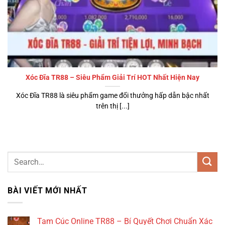
Xóc Đĩa TR88 – Siêu Phẩm Giải Trí HOT Nhất Hiện Nay
Xóc Đĩa TR88 là siêu phẩm game đổi thưởng hấp dẫn bậc nhất
trên thị [...]
BÀI VIẾT MỚI NHẤT
Tam Cúc Online TR88 – Bí Quyết Chơi Chuẩn Xác