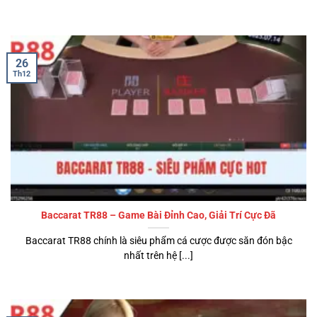
26
Th12
Baccarat TR88 – Game Bài Đỉnh Cao, Giải Trí Cực Đã
Baccarat TR88 chính là siêu phẩm cá cược được săn đón bậc
nhất trên hệ [...]