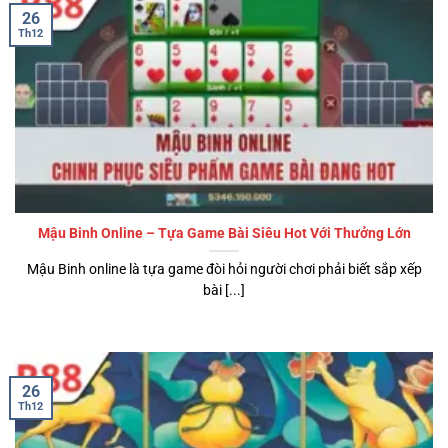
26
Th12
Mậu Binh Online – Tựa Game Bài Siêu Hot Với Thưởng Lớn
Mậu Binh online là tựa game đòi hỏi người chơi phải biết sắp xếp
bài [...]
26
Th12