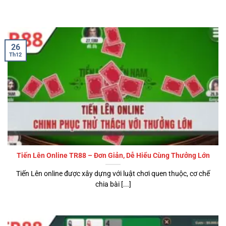
26
Th12
Tiến Lên Online TR88 – Đơn Giản, Dễ Hiểu Cùng Thưởng Lớn
Tiến Lên online được xây dựng với luật chơi quen thuộc, cơ chế
chia bài [...]