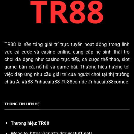
TR88
là nền tảng giải trí trực tuyến hoạt động trong lĩnh
vực cá cược và casino online, cung cấp hệ sinh thái trò
chơi đa dạng như casino trực tiếp, cá cược thể thao, slot
game, bắn cá, nổ hũ và game bài. Thương hiệu hướng tới
việc đáp ứng nhu cầu giải trí của người chơi tại thị trường
châu Á. #tr88 #nhacaitr88 #tr88comde #nhacaitr88comde
THÔNG TIN LIÊN HỆ
Thương hiệu: TR88
Website:
https://crystaldrawsstuff.net/