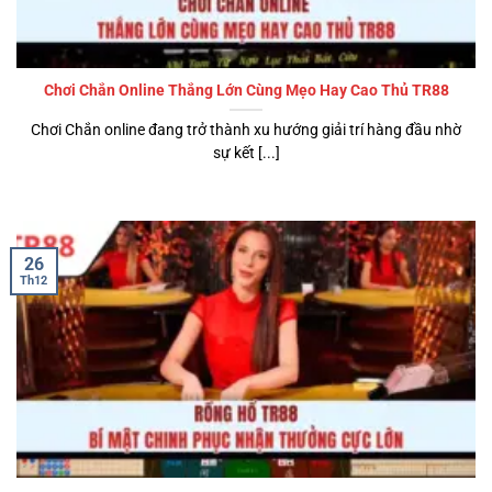
Chơi Chắn Online Thắng Lớn Cùng Mẹo Hay Cao Thủ TR88
Chơi Chắn online đang trở thành xu hướng giải trí hàng đầu nhờ
sự kết [...]
26
Th12