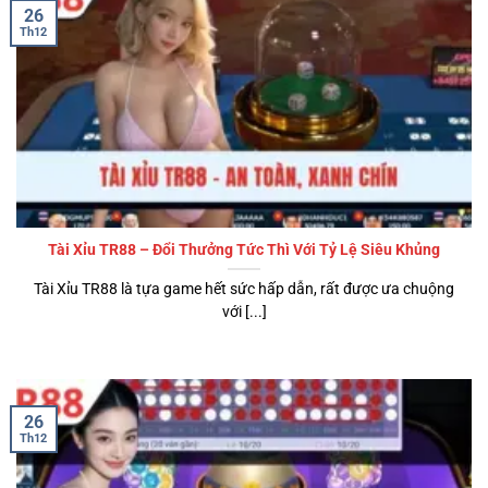
26
Th12
Tài Xỉu TR88 – Đổi Thưởng Tức Thì Với Tỷ Lệ Siêu Khủng
Tài Xỉu TR88 là tựa game hết sức hấp dẫn, rất được ưa chuộng
với [...]
26
Th12