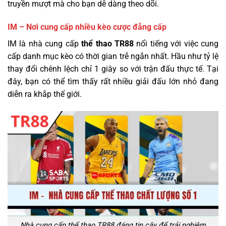
truyền mượt mà cho bạn dễ dàng theo dõi.
IM – Nơi cung cấp nhiều kèo cược đẳng cấp
IM là nhà cung cấp
thể thao TR88
nổi tiếng với việc cung
cấp danh mục kèo có thời gian trễ ngắn nhất. Hầu như tỷ lệ
thay đổi chênh lệch chỉ 1 giây so với trận đấu thực tế. Tại
đây, bạn có thể tìm thấy rất nhiều giải đấu lớn nhỏ đang
diễn ra khắp thế giới.
Nhà cung cấp thể thao TR88 đáng tin cậy để trải nghiệm