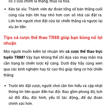
có 3 cửa chính là thắng, thua và hòa.
Kèo tài xỉu: Thành viên dự đoán tổng số bàn thắng cuối
cùng của trận lớn hay nhỏ hơn con số nhà cái đặt ra.
Lớn hơn người chơi đặt cửa tài chiến thắng và ngược lại
xỉu ăn tiền.
Tips cá cược thể thao TR88 giúp bạn bùng nổ lợi
nhuận
Mọi người muốn kiếm lợi nhuận khi
cá cược thể thao trực
tuyến TR88?
Vậy bạn không thể chỉ dựa vào may mắn mà
cần trang bị chiến lược kỹ càng. Dưới đây hãy cùng xem
qua các kinh nghiệm hay từ cao thủ giúp tăng cơ hội chiến
thắng:
Trước khi đặt cược, người chơi cần tìm hiểu và cập nhật
thông tin liên quan đến hai đội. Bao gồm phong độ, lịch
sử đối đầu, đội hình, yếu tố tác động,…để dự đoán
chính xác hơn.