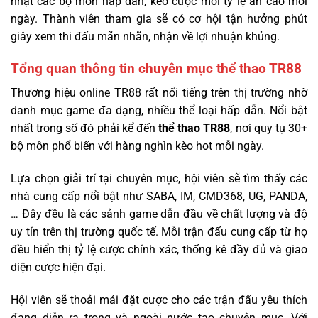
nhật các bộ môn hấp dẫn, kèo cược mới tỷ lệ ăn cao mỗi
ngày. Thành viên tham gia sẽ có cơ hội tận hưởng phút
giây xem thi đấu mãn nhãn, nhận về lợi nhuận khủng.
Tổng quan thông tin chuyên mục thể thao TR88
Thương hiệu online TR88 rất nổi tiếng trên thị trường nhờ
danh mục game đa dạng, nhiều thể loại hấp dẫn. Nổi bật
nhất trong số đó phải kể đến
thể thao TR88
, nơi quy tụ 30+
bộ môn phổ biến với hàng nghìn kèo hot mỗi ngày.
Lựa chọn giải trí tại chuyên mục, hội viên sẽ tìm thấy các
nhà cung cấp nổi bật như SABA, IM, CMD368, UG, PANDA,
… Đây đều là các sảnh game dẫn đầu về chất lượng và độ
uy tín trên thị trường quốc tế. Mỗi trận đấu cung cấp từ họ
đều hiển thị tỷ lệ cược chính xác, thống kê đầy đủ và giao
diện cược hiện đại.
Hội viên sẽ thoải mái đặt cược cho các trận đấu yêu thích
đang diễn ra trong và ngoài nước tạo chuyên mục. Với