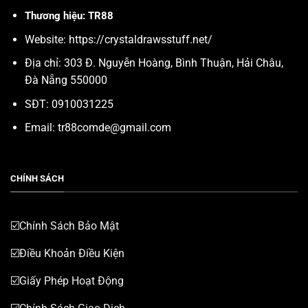
Thương hiệu: TR88
Website:
https://crystaldrawsstuff.net/
Địa chỉ: 303 Đ. Nguyễn Hoàng, Bình Thuận, Hải Châu,
Đà Nẵng 550000
SĐT: 0910031225
Email:
tr88comde@gmail.com
CHÍNH SÁCH
☑️Chính Sách Bảo Mật
☑️Điều Khoản Điều Kiện
☑️Giấy Phép Hoạt Động