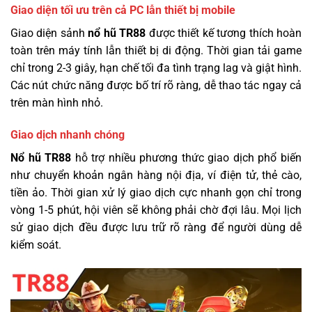
Giao diện tối ưu trên cả PC lẫn thiết bị mobile
Giao diện sảnh
nổ hũ TR88
được thiết kế tương thích hoàn
toàn trên máy tính lẫn thiết bị di động. Thời gian tải game
chỉ trong 2-3 giây, hạn chế tối đa tình trạng lag và giật hình.
Các nút chức năng được bố trí rõ ràng, dễ thao tác ngay cả
trên màn hình nhỏ.
Giao dịch nhanh chóng
Nổ hũ TR88
hỗ trợ nhiều phương thức giao dịch phổ biến
như chuyển khoản ngân hàng nội địa, ví điện tử, thẻ cào,
tiền ảo. Thời gian xử lý giao dịch cực nhanh gọn chỉ trong
vòng 1-5 phút, hội viên sẽ không phải chờ đợi lâu. Mọi lịch
sử giao dịch đều được lưu trữ rõ ràng để người dùng dễ
kiểm soát.