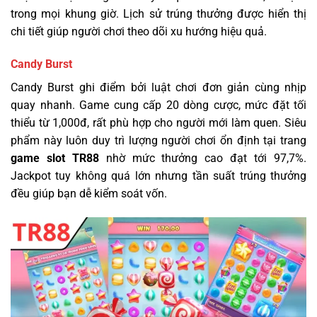
trong mọi khung giờ. Lịch sử trúng thưởng được hiển thị
chi tiết giúp người chơi theo dõi xu hướng hiệu quả.
Candy Burst
Candy Burst ghi điểm bởi luật chơi đơn giản cùng nhịp
quay nhanh. Game cung cấp 20 dòng cược, mức đặt tối
thiểu từ 1,000đ, rất phù hợp cho người mới làm quen. Siêu
phẩm này luôn duy trì lượng người chơi ổn định tại trang
game slot TR88
nhờ mức thưởng cao đạt tới 97,7%.
Jackpot tuy không quá lớn nhưng tần suất trúng thưởng
đều giúp bạn dễ kiểm soát vốn.