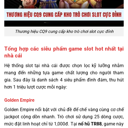
Thương hiệu CQ9 cung cấp kho trò chơi slot cực đỉnh
Tổng hợp các siêu phẩm game slot hot nhất tại
nhà cái
Hệ thống slot tại nhà cái được chọn lọc kỹ lưỡng nhằm
mang đến những tựa game chất lượng cho người tham
gia. Sau đây là danh sách 4 siêu phẩm đình đám, thu hút
hơn 1 triệu lượt cược mỗi ngày:
Golden Empire
Golden Empire nổi bật với chủ đề đế chế vàng cùng cơ chế
jackpot cộng dồn nhanh. Trò chơi sử dụng 25 dòng cược,
mức đặt linh hoạt chỉ từ 1,000đ. Tại
nổ hũ TR88
, game này