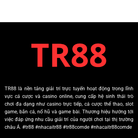
TR88
là nền tảng giải trí trực tuyến hoạt động trong lĩnh
vực cá cược và casino online, cung cấp hệ sinh thái trò
chơi đa dạng như casino trực tiếp, cá cược thể thao, slot
game, bắn cá, nổ hũ và game bài. Thương hiệu hướng tới
việc đáp ứng nhu cầu giải trí của người chơi tại thị trường
châu Á. #tr88 #nhacaitr88 #tr88comde #nhacaitr88comde