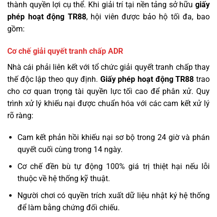
thành quyền lợi cụ thể. Khi giải trí tại nền tảng sở hữu
giấy
phép hoạt động TR88
, hội viên được bảo hộ tối đa, bao
gồm:
Cơ chế giải quyết tranh chấp ADR
Nhà cái phải liên kết với tổ chức giải quyết tranh chấp thay
thế độc lập theo quy định.
Giấy phép hoạt động TR88
trao
cho cơ quan trọng tài quyền lực tối cao để phân xử. Quy
trình xử lý khiếu nại được chuẩn hóa với các cam kết xử lý
rõ ràng:
Cam kết phản hồi khiếu nại sơ bộ trong 24 giờ và phán
quyết cuối cùng trong 14 ngày.
Cơ chế đền bù tự động 100% giá trị thiệt hại nếu lỗi
thuộc về hệ thống kỹ thuật.
Người chơi có quyền trích xuất dữ liệu nhật ký hệ thống
để làm bằng chứng đối chiếu.