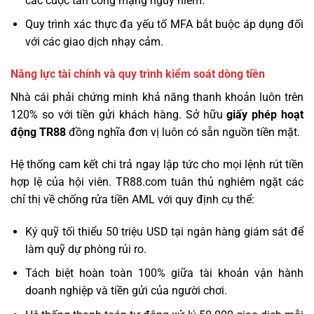
các cuộc tấn công mạng nguy hiểm.
Quy trình xác thực đa yếu tố MFA bắt buộc áp dụng đối
với các giao dịch nhạy cảm.
Năng lực tài chính và quy trình kiểm soát dòng tiền
Nhà cái phải chứng minh khả năng thanh khoản luôn trên
120% so với tiền gửi khách hàng. Sở hữu
giấy phép hoạt
động TR88
đồng nghĩa đơn vị luôn có sẵn nguồn tiền mặt.
Hệ thống cam kết chi trả ngay lập tức cho mọi lệnh rút tiền
hợp lệ của hội viên. TR88.com tuân thủ nghiêm ngặt các
chỉ thị về chống rửa tiền AML với quy định cụ thể:
Ký quỹ tối thiểu 50 triệu USD tại ngân hàng giám sát để
làm quỹ dự phòng rủi ro.
Tách biệt hoàn toàn 100% giữa tài khoản vận hành
doanh nghiệp và tiền gửi của người chơi.