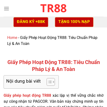
Skip
to
content
ĐĂNG KÝ +88K
TẶNG 100% NẠP
Home
-
Giấy Phép Hoạt Động TR88: Tiêu Chuẩn Pháp
Lý & An Toàn
Giấy Phép Hoạt Động TR88: Tiêu Chuẩn
Pháp Lý & An Toàn
Nội dung bài viết
Giấy phép hoạt động TR88
xác lập vị thế vững chắc nhờ
sự công nhận từ PAGCOR. Văn bản này chứng minh uy tín