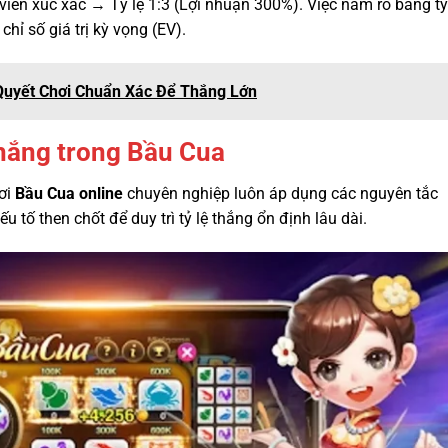
 viên xúc xắc → Tỷ lệ 1:3 (Lợi nhuận 300%). Việc nắm rõ bảng tỷ
chỉ số giá trị kỳ vọng (EV).
 Quyết Chơi Chuẩn Xác Để Thắng Lớn
thắng trong Bầu Cua
ơi
Bầu Cua online
chuyên nghiệp luôn áp dụng các nguyên tắc
ếu tố then chốt để duy trì tỷ lệ thắng ổn định lâu dài.