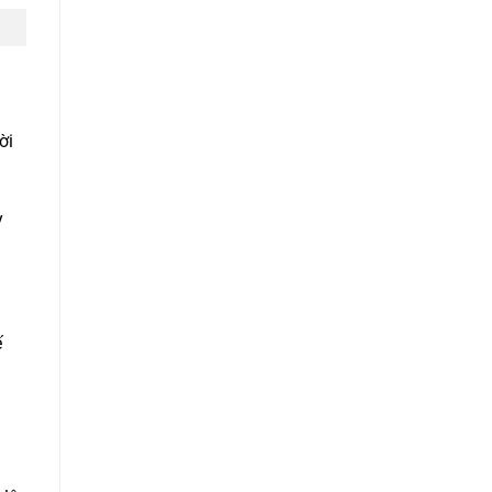
ời
y
ế