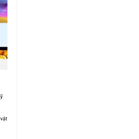
kỹ
 vật