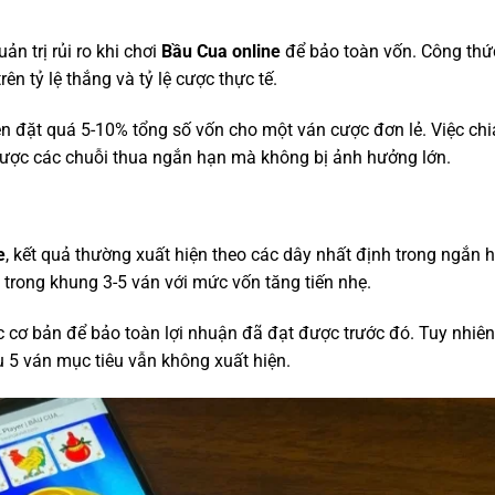
ản trị rủi ro khi chơi
Bầu Cua online
để bảo toàn vốn. Công thứ
ên tỷ lệ thắng và tỷ lệ cược thực tế.
n đặt quá 5-10% tổng số vốn cho một ván cược đơn lẻ. Việc chi
được các chuỗi thua ngắn hạn mà không bị ảnh hưởng lớn.
e
, kết quả thường xuất hiện theo các dây nhất định trong ngắn 
c trong khung 3-5 ván với mức vốn tăng tiến nhẹ.
 cơ bản để bảo toàn lợi nhuận đã đạt được trước đó. Tuy nhiên
u 5 ván mục tiêu vẫn không xuất hiện.