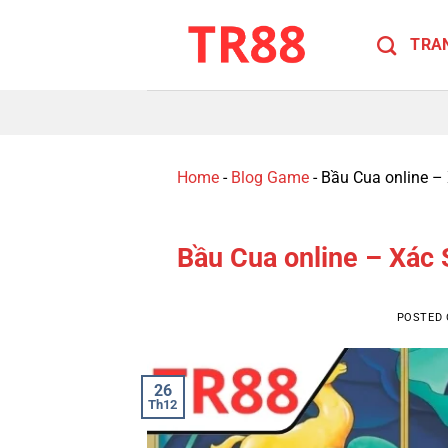
Skip
to
TRA
content
Home
-
Blog Game
-
Bầu Cua online –
Bầu Cua online – Xác
POSTED
26
Th12