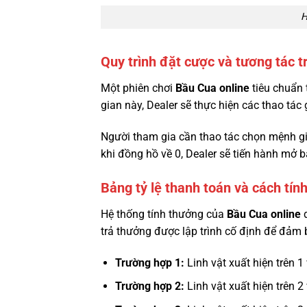
H
Quy trình đặt cược và tương tác tr
Một phiên chơi
Bầu Cua online
tiêu chuẩn 
gian này, Dealer sẽ thực hiện các thao tác 
Người tham gia cần thao tác chọn mệnh g
khi đồng hồ về 0, Dealer sẽ tiến hành mở bá
Bảng tỷ lệ thanh toán và cách tín
Hệ thống tính thưởng của
Bầu Cua online
d
trả thưởng được lập trình cố định để đảm 
Trường hợp 1:
Linh vật xuất hiện trên 1
Trường hợp 2:
Linh vật xuất hiện trên 2