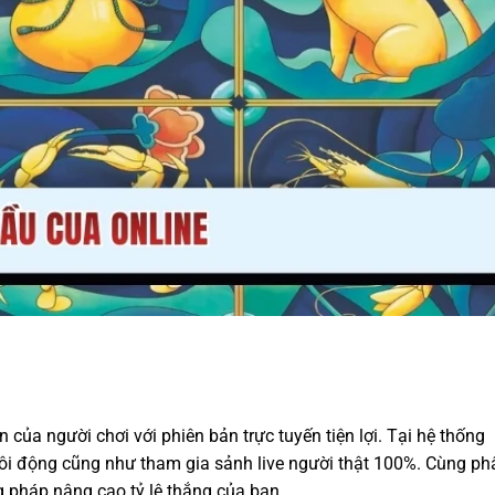
 của người chơi với phiên bản trực tuyến tiện lợi. Tại hệ thống
ôi động cũng như tham gia sảnh live người thật 100%. Cùng ph
g pháp nâng cao tỷ lệ thắng của bạn.