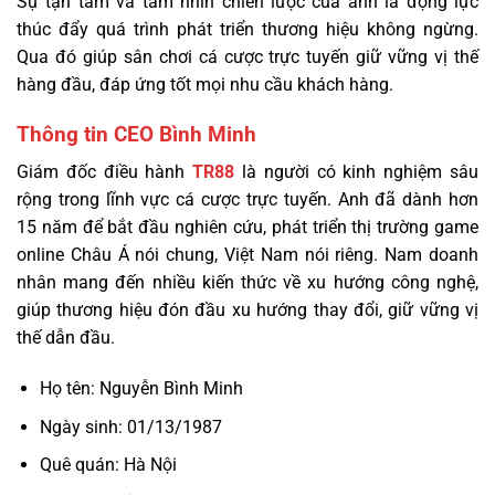
Sự tận tâm và tầm nhìn chiến lược của anh là động lực
thúc đẩy quá trình phát triển thương hiệu không ngừng.
Qua đó giúp sân chơi cá cược trực tuyến giữ vững vị thế
hàng đầu, đáp ứng tốt mọi nhu cầu khách hàng.
Thông tin CEO Bình Minh
Giám đốc điều hành
TR88
là người có kinh nghiệm sâu
rộng trong lĩnh vực cá cược trực tuyến. Anh đã dành hơn
15 năm để bắt đầu nghiên cứu, phát triển thị trường game
online Châu Á nói chung, Việt Nam nói riêng. Nam doanh
nhân mang đến nhiều kiến thức về xu hướng công nghệ,
giúp thương hiệu đón đầu xu hướng thay đổi, giữ vững vị
thế dẫn đầu.
Họ tên: Nguyễn Bình Minh
Ngày sinh: 01/13/1987
Quê quán: Hà Nội