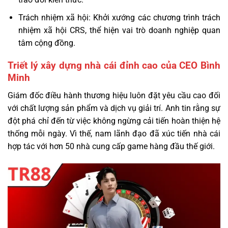
Trách nhiệm xã hội: Khởi xướng các chương trình trách
nhiệm xã hội CRS, thể hiện vai trò doanh nghiệp quan
tâm cộng đồng.
Triết lý xây dựng nhà cái đỉnh cao của CEO Bình
Minh
Giám đốc điều hành thương hiệu luôn đặt yêu cầu cao đối
với chất lượng sản phẩm và dịch vụ giải trí. Anh tin rằng sự
đột phá chỉ đến từ việc không ngừng cải tiến hoàn thiện hệ
thống mỗi ngày. Vì thế, nam lãnh đạo đã xúc tiến nhà cái
hợp tác với hơn 50 nhà cung cấp game hàng đầu thế giới.