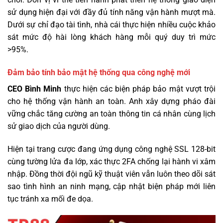
sử dụng hiện đại với đầy đủ tính năng vận hành mượt mà.
Dưới sự chỉ đạo tài tình, nhà cái thực hiện nhiều cuộc khảo
sát mức độ hài lòng khách hàng mỗi quý duy trì mức
>95%.
Đảm bảo tính bảo mật hệ thống qua công nghệ mới
CEO Bình Minh
thực hiện các biện pháp bảo mật vượt trội
cho hệ thống vận hành an toàn. Anh xây dựng pháo đài
vững chắc tăng cường an toàn thông tin cá nhân cùng lịch
sử giao dịch của người dùng.
Hiện tại trang cược đang ứng dụng công nghệ SSL 128-bit
cùng tường lửa đa lớp, xác thực 2FA chống lại hành vi xâm
nhập. Đồng thời đội ngũ kỹ thuật viên vẫn luôn theo dõi sát
sao tình hình an ninh mạng, cập nhật biện pháp mới liên
tục tránh xa mối đe dọa.