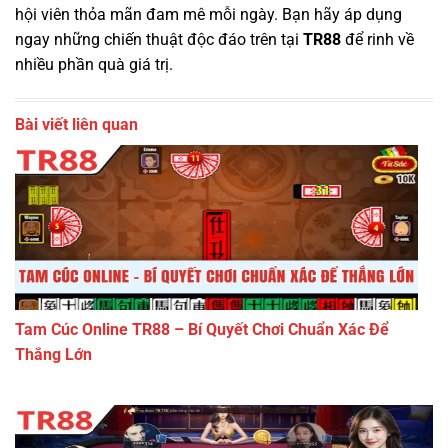
hội viên thỏa mãn đam mê mỗi ngày. Bạn hãy áp dụng
ngay những chiến thuật độc đáo trên tại
TR88
để rinh về
nhiều phần quà giá trị.
Bài viết liên quan
Tam Cúc Online TR88 – Bí Quyết Chơi Chuẩn Xác Để
Thắng Lớn