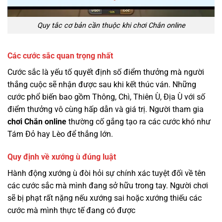
Quy tắc cơ bản cần thuộc khi chơi Chắn online
Các cước sắc quan trọng nhất
Cước sắc là yếu tố quyết định số điểm thưởng mà người
thắng cuộc sẽ nhận được sau khi kết thúc ván. Những
cước phổ biến bao gồm Thông, Chì, Thiên Ù, Địa Ù với số
điểm thưởng vô cùng hấp dẫn và giá trị. Người tham gia
chơi Chắn online
thường cố gắng tạo ra các cước khó như
Tám Đỏ hay Lèo để thắng lớn.
Quy định về xướng ù đúng luật
Hành động xướng ù đòi hỏi sự chính xác tuyệt đối về tên
các cước sắc mà mình đang sở hữu trong tay. Người chơi
sẽ bị phạt rất nặng nếu xướng sai hoặc xướng thiếu các
cước mà mình thực tế đang có được