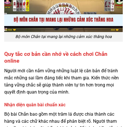
Bộ môn Chắn tại mang lại những cảm xúc thăng hoa
Quy tắc cơ bản cần nhớ về cách chơi Chắn
online
Người mới cần nắm vững những luật lệ căn bản để tránh
mắc những sai lầm đáng tiếc khi tham gia. Kiến thức nền
tảng vững chắc sẽ giúp thành viên tự tin hơn trong mọi
quyết định quan trọng của mình.
Nhận diện quân bài chuẩn xác
Bộ bài Chắn bao gồm một trăm lá được chia thành các
hàng và các chữ khác nhau để phân biệt rõ. Người tham