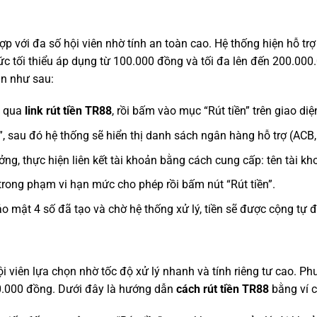
p với đa số hội viên nhờ tính an toàn cao. Hệ thống hiện hỗ tr
ức tối thiểu áp dụng từ 100.000 đồng và tối đa lên đến 200.000
ản như sau:
n qua
link rút tiền TR88
, rồi bấm vào mục “Rút tiền” trên giao diệ
 sau đó hệ thống sẽ hiển thị danh sách ngân hàng hỗ trợ (ACB
, thực hiện liên kết tài khoản bằng cách cung cấp: tên tài kho
rong phạm vi hạn mức cho phép rồi bấm nút “Rút tiền”.
 mật 4 số đã tạo và chờ hệ thống xử lý, tiền sẽ được cộng tự đ
viên lựa chọn nhờ tốc độ xử lý nhanh và tính riêng tư cao. Phư
0.000 đồng. Dưới đây là hướng dẫn
cách rút tiền TR88
bằng ví c