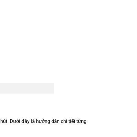
phút. Dưới đây là hướng dẫn chi tiết từng