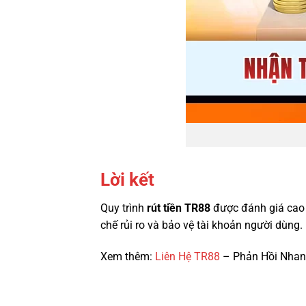
Lời kết
Quy trình
rút tiền TR88
được đánh giá cao n
chế rủi ro và bảo vệ tài khoản người dùng.
Xem thêm:
Liên Hệ TR88
– Phản Hồi Nhanh