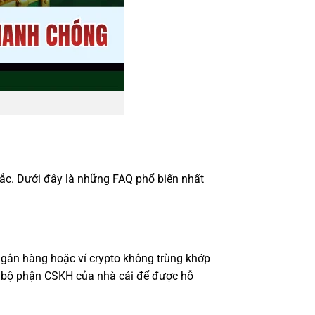
hắc. Dưới đây là những FAQ phổ biến nhất
 ngân hàng hoặc ví crypto không trùng khớp
ến bộ phận CSKH của nhà cái để được hỗ