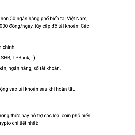
ợ hơn 50 ngân hàng phổ biến tại Việt Nam,
.000 đồng/ngày, tùy cấp độ tài khoản. Các
n chính.
, SHB, TPBank,…).
ản, ngân hàng, số tài khoản.
ộng vào tài khoản sau khi hoàn tất.
ơng thức này hỗ trợ các loại coin phổ biến
rypto chi tiết nhất: