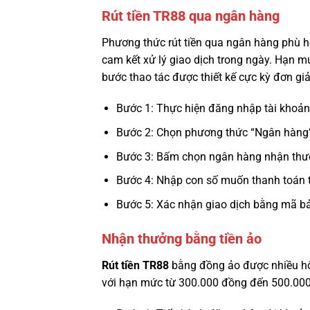
Rút tiền TR88 qua ngân hàng
Phương thức rút tiền qua ngân hàng phù hợ
cam kết xử lý giao dịch trong ngày. Hạn m
bước thao tác được thiết kế cực kỳ đơn gi
Bước 1: Thực hiện đăng nhập tài khoả
Bước 2: Chọn phương thức “Ngân hàng”,
Bước 3: Bấm chọn ngân hàng nhận thưởng
Bước 4: Nhập con số muốn thanh toán t
Bước 5: Xác nhận giao dịch bằng mã bảo
Nhận thưởng bằng tiền ảo
Rút tiền TR88
bằng đồng ảo được nhiều hội 
với hạn mức từ 300.000 đồng đến 500.00