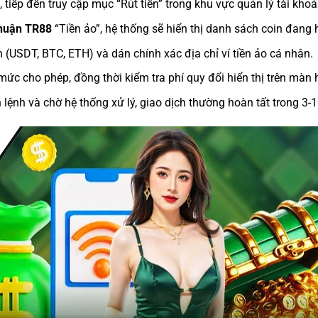
tiếp đến truy cập mục “Rút tiền” trong khu vực quản lý tài khoả
nhuận TR88
“Tiền ảo”, hệ thống sẽ hiển thị danh sách coin đang h
USDT, BTC, ETH) và dán chính xác địa chỉ ví tiền ảo cá nhân.
ức cho phép, đồng thời kiểm tra phí quy đổi hiển thị trên màn 
 lệnh và chờ hệ thống xử lý, giao dịch thường hoàn tất trong 3-