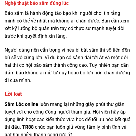
Nghệ thuật báo sâm đúng lúc
Báo sâm là hành động táo bạo khi người chơi tin rằng
mình có thể về nhất mà không ai chặn được. Bạn cần xem
xét kỹ lưỡng bộ quân trên tay có thực sự mạnh tuyệt đối
trước khi quyết định xin làng.
Người dùng nên cẩn trọng vì nếu bị bắt sâm thì số tiền đền
bù sẽ vô cùng lớn. Ví dụ bạn có sảnh dài tới Át và một đôi
hai thì cơ hội báo sâm thành công cao. Tuy nhiên bạn cần
đảm bảo không ai giữ tứ quý hoặc bộ lớn hơn chặn đường
đi của mình.
Lời kết
Sâm Lốc online
luôn mang lại những giây phút thư giãn
tuyệt vời cho cộng đồng người tham gia. Hội viên hãy áp
dụng linh hoạt các kiến thức vừa học để tối ưu hóa kết quả
thi đấu.
TR88
chúc bạn luôn giữ vững tâm lý bình tĩnh và
gặt hái nhiều thành công rực rỡ.