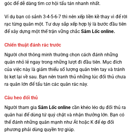
góc để dễ dàng tìm cơ hội tẩu tán nhanh nhất.
Ví dụ bạn có sảnh 3-4-5-6-7 thì nên xếp liền kề thay vì để rời
rạc từng quân một. Tư duy sắp xếp hợp lý là bước đầu tiên
để xây dựng một thế trận vững chắc
Sâm Lốc online.
Chiến thuật đánh rác trước
Người chơi thông minh thường chọn cách đánh những
quân nhỏ lẻ ngay trong những lượt đi đầu tiên. Mục đích
của việc này là giảm thiểu số lượng quân trên tay và tránh
bị kẹt lại về sau. Bạn nên tranh thủ những lúc đối thủ chưa
ra quân lớn để tẩu tán các quân rác này.
Câu heo đối thủ
Người tham gia
Sâm Lốc online
cần khéo léo dụ đối thủ ra
quân hai để dùng tứ quý chặt và nhận thưởng lớn. Bạn có
thể đánh những quân mạnh như Át hoặc K để ép đối
phương phải dùng quyền trợ giúp.