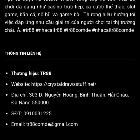
chơi đa dạng như casino trực tiếp, cá cược thể thao, slot
game, bắn cá, nổ hũ và game bài. Thương hiệu hướng tới
việc đáp ứng nhu cầu giải trí của người chơi tại thị trường
châu Á. #tr88 #nhacaitr88 #tr88comde #nhacaitr88comde
THÔNG TIN LIÊN HỆ
Thương hiệu: TR88
Website:
https://crystaldrawsstuff.net/
Địa chỉ: 303 Đ. Nguyễn Hoàng, Bình Thuận, Hải Châu,
Đà Nẵng 550000
SĐT: 0910031225
Email:
tr88comde@gmail.com