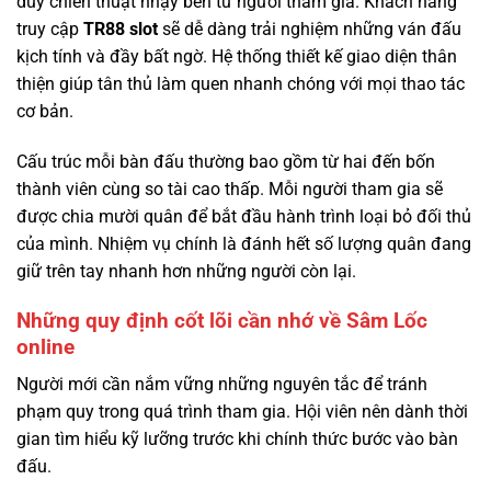
duy chiến thuật nhạy bén từ người tham gia. Khách hàng
truy cập
TR88 slot
sẽ dễ dàng trải nghiệm những ván đấu
kịch tính và đầy bất ngờ. Hệ thống thiết kế giao diện thân
thiện giúp tân thủ làm quen nhanh chóng với mọi thao tác
cơ bản.
Cấu trúc mỗi bàn đấu thường bao gồm từ hai đến bốn
thành viên cùng so tài cao thấp. Mỗi người tham gia sẽ
được chia mười quân để bắt đầu hành trình loại bỏ đối thủ
của mình. Nhiệm vụ chính là đánh hết số lượng quân đang
giữ trên tay nhanh hơn những người còn lại.
Những quy định cốt lõi cần nhớ về Sâm Lốc
online
Người mới cần nắm vững những nguyên tắc để tránh
phạm quy trong quá trình tham gia. Hội viên nên dành thời
gian tìm hiểu kỹ lưỡng trước khi chính thức bước vào bàn
đấu.