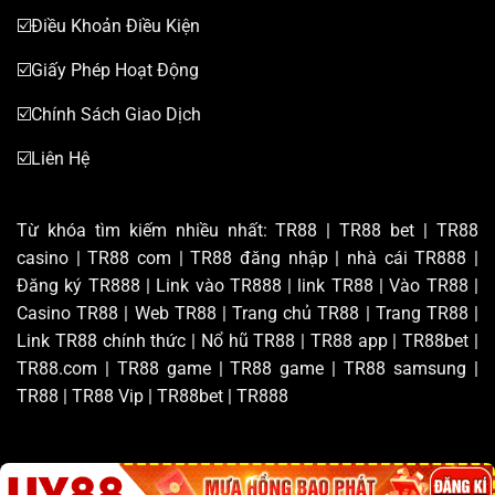
☑️Điều Khoản Điều Kiện
☑️Giấy Phép Hoạt Động
☑️Chính Sách Giao Dịch
☑️Liên Hệ
Từ khóa tìm kiếm nhiều nhất: TR88 | TR88 bet | TR88
casino | TR88 com | TR88 đăng nhập | nhà cái TR888 |
Đăng ký TR888 | Link vào TR888 | link TR88 | Vào TR88 |
Casino TR88 | Web TR88 | Trang chủ TR88 | Trang TR88 |
Link TR88 chính thức | Nổ hũ TR88 | TR88 app | TR88bet |
TR88.com | TR88 game | TR88 game | TR88 samsung |
TR88 | TR88 Vip | TR88bet | TR888