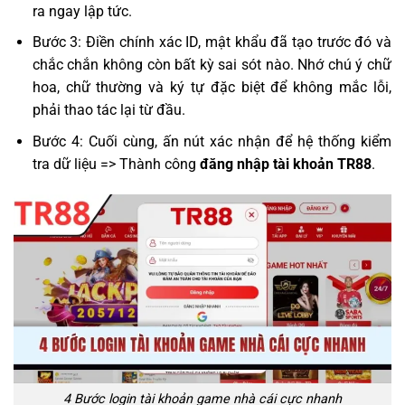
ra ngay lập tức.
Bước 3: Điền chính xác ID, mật khẩu đã tạo trước đó và
chắc chắn không còn bất kỳ sai sót nào. Nhớ chú ý chữ
hoa, chữ thường và ký tự đặc biệt để không mắc lỗi,
phải thao tác lại từ đầu.
Bước 4: Cuối cùng, ấn nút xác nhận để hệ thống kiểm
tra dữ liệu => Thành công
đăng nhập tài khoản TR88
.
4 Bước login tài khoản game nhà cái cực nhanh