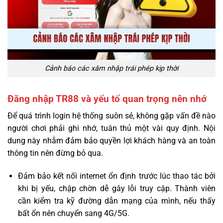
Cảnh báo các xâm nhập trái phép kịp thời
Đăng nhập TR88 và yếu tố quan trọng nên nhớ
Để quá trình login hệ thống suôn sẻ, không gặp vấn đề nào
người chơi phải ghi nhớ, tuân thủ một vài quy định. Nội
dung này nhằm đảm bảo quyền lợi khách hàng và an toàn
thông tin nên đừng bỏ qua.
Đảm bảo kết nối internet ổn định trước lúc thao tác bởi
khi bị yếu, chập chờn dễ gây lỗi truy cập. Thành viên
cần kiểm tra kỹ đường dẫn mạng của mình, nếu thấy
bất ổn nên chuyển sang 4G/5G.