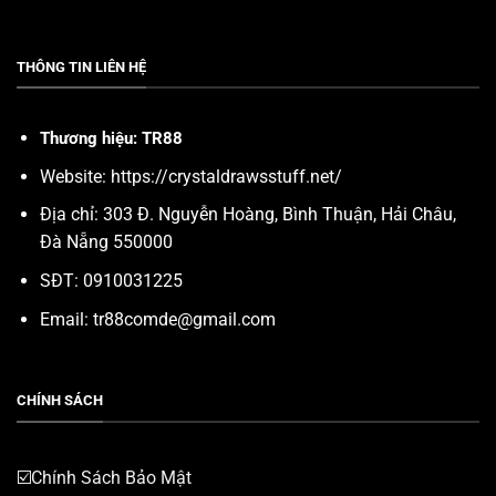
THÔNG TIN LIÊN HỆ
Thương hiệu: TR88
Website:
https://crystaldrawsstuff.net/
Địa chỉ: 303 Đ. Nguyễn Hoàng, Bình Thuận, Hải Châu,
Đà Nẵng 550000
SĐT: 0910031225
Email:
tr88comde@gmail.com
CHÍNH SÁCH
☑️Chính Sách Bảo Mật