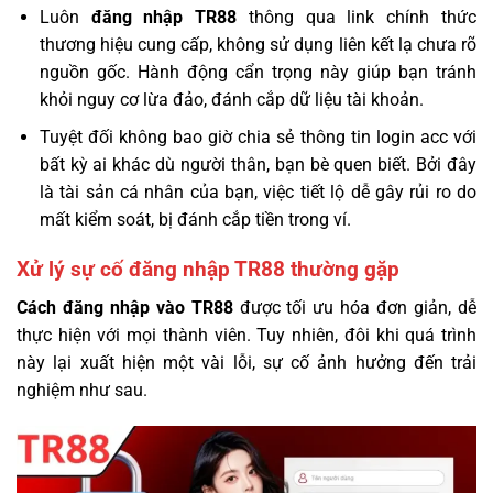
Luôn
đăng nhập TR88
thông qua link chính thức
thương hiệu cung cấp, không sử dụng liên kết lạ chưa rõ
nguồn gốc. Hành động cẩn trọng này giúp bạn tránh
khỏi nguy cơ lừa đảo, đánh cắp dữ liệu tài khoản.
Tuyệt đối không bao giờ chia sẻ thông tin login acc với
bất kỳ ai khác dù người thân, bạn bè quen biết. Bởi đây
là tài sản cá nhân của bạn, việc tiết lộ dễ gây rủi ro do
mất kiểm soát, bị đánh cắp tiền trong ví.
Xử lý sự cố đăng nhập TR88 thường gặp
Cách đăng nhập vào TR88
được tối ưu hóa đơn giản, dễ
thực hiện với mọi thành viên. Tuy nhiên, đôi khi quá trình
này lại xuất hiện một vài lỗi, sự cố ảnh hưởng đến trải
nghiệm như sau.