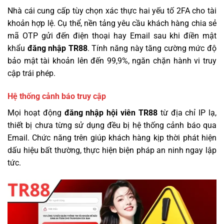
Nhà cái cung cấp tùy chọn xác thực hai yếu tố 2FA cho tài
khoản hợp lệ. Cụ thể, nền tảng yêu cầu khách hàng chia sẻ
mã OTP gửi đến điện thoại hay Email sau khi điền mật
khẩu
đăng nhập TR88
. Tính năng này tăng cường mức độ
bảo mật tài khoản lên đến 99,9%, ngăn chặn hành vi truy
cập trái phép.
Hệ thống cảnh báo truy cập
Mọi hoạt động
đăng nhập hội viên TR88
từ địa chỉ IP lạ,
thiết bị chưa từng sử dụng đều bị hệ thống cảnh báo qua
Email. Chức năng trên giúp khách hàng kịp thời phát hiện
dấu hiệu bất thường, thực hiện biện pháp an ninh ngay lập
tức.