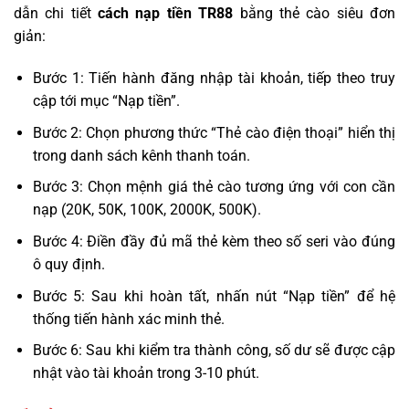
dẫn chi tiết
cách nạp tiền TR88
bằng thẻ cào siêu đơn
giản:
Bước 1: Tiến hành đăng nhập tài khoản, tiếp theo truy
cập tới mục “Nạp tiền”.
Bước 2: Chọn phương thức “Thẻ cào điện thoại” hiển thị
trong danh sách kênh thanh toán.
Bước 3: Chọn mệnh giá thẻ cào tương ứng với con cần
nạp (20K, 50K, 100K, 2000K, 500K).
Bước 4: Điền đầy đủ mã thẻ kèm theo số seri vào đúng
ô quy định.
Bước 5: Sau khi hoàn tất, nhấn nút “Nạp tiền” để hệ
thống tiến hành xác minh thẻ.
Bước 6: Sau khi kiểm tra thành công, số dư sẽ được cập
nhật vào tài khoản trong 3-10 phút.