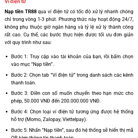
Ví điện tử
Nạp tiền TR88
qua ví điện tử có tốc độ xử lý nhanh chóng
chỉ trong vòng 1-3 phút. Phương thức này hoạt động 24/7,
không phụ thuộc giờ ngân hàng và tỷ lệ xử lý thành công
rất cao. Cụ thể, các bước thực hiện được tối ưu đơn giản
với quy trình như sau:
Bước 1: Truy cập vào tài khoản của bạn, rồi bấm chọn
vào mục “Nạp tiền”.
Bước 2: Chọn tab “Ví điện tử” trong danh sách các kênh
thanh toán.
Bước 3: Điền con số muốn chuyển theo hạn mức cho
phép, 50.000 VNĐ đến 200.000.000 VNĐ.
Bước 4: Chọn loại ví điện tử tương ứng được hệ thống
hỗ trợ (Momo, Zalopay, Viettelpay).
Bước 5: Nhấn “Nạp tiền”, sau đó hệ thống sẽ hiển thị mã
QR kèm thông tin thanh toán.