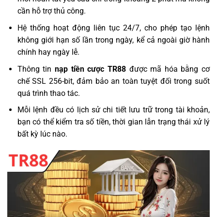
cần hỗ trợ thủ công.
Hệ thống hoạt động liên tục 24/7, cho phép tạo lệnh
không giới hạn số lần trong ngày, kể cả ngoài giờ hành
chính hay ngày lễ.
Thông tin
nạp tiền cược TR88
được mã hóa bằng cơ
chế SSL 256-bit, đảm bảo an toàn tuyệt đối trong suốt
quá trình thao tác.
Mỗi lệnh đều có lịch sử chi tiết lưu trữ trong tài khoản,
bạn có thể kiểm tra số tiền, thời gian lẫn trạng thái xử lý
bất kỳ lúc nào.