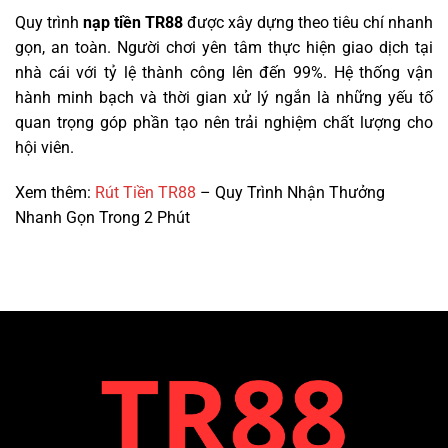
Quy trình
nạp tiền TR88
được xây dựng theo tiêu chí nhanh
gọn, an toàn. Người chơi yên tâm thực hiện giao dịch tại
nhà cái với tỷ lệ thành công lên đến 99%. Hệ thống vận
hành minh bạch và thời gian xử lý ngắn là những yếu tố
quan trọng góp phần tạo nên trải nghiệm chất lượng cho
hội viên.
Xem thêm:
Rút Tiền TR88
– Quy Trình Nhận Thưởng
Nhanh Gọn Trong 2 Phút